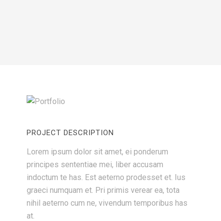
PROJECT DESCRIPTION
Lorem ipsum dolor sit amet, ei ponderum
principes sententiae mei, liber accusam
indoctum te has. Est aeterno prodesset et. Ius
graeci numquam et. Pri primis verear ea, tota
nihil aeterno cum ne, vivendum temporibus has
at.